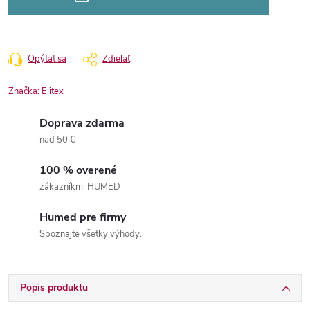
Opýtať sa
Zdieľať
Značka:
Elitex
Doprava zdarma
nad 50 €
100 % overené
zákazníkmi HUMED
Humed pre firmy
Spoznajte všetky výhody.
Popis produktu