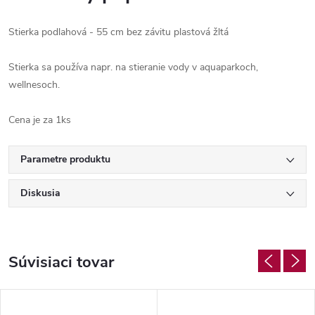
Stierka podlahová - 55 cm bez závitu plastová žltá
Stierka sa používa napr. na stieranie vody v aquaparkoch,
wellnesoch.
Cena je za 1ks
Parametre produktu
Diskusia
Súvisiaci tovar