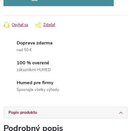
Opýtať sa
Zdieľať
Doprava zdarma
nad 50 €
100 % overené
zákazníkmi HUMED
Humed pre firmy
Spoznajte všetky výhody.
Popis produktu
Podrobný popis