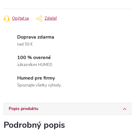
Opýtať sa
Zdieľať
Doprava zdarma
nad 50 €
100 % overené
zákazníkmi HUMED
Humed pre firmy
Spoznajte všetky výhody.
Popis produktu
Podrobný popis