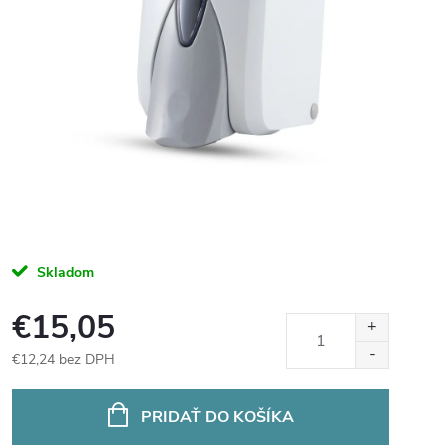
Skladom
€15,05
€12,24 bez DPH
Jednotková
cena:
PRIDAŤ DO KOŠÍKA