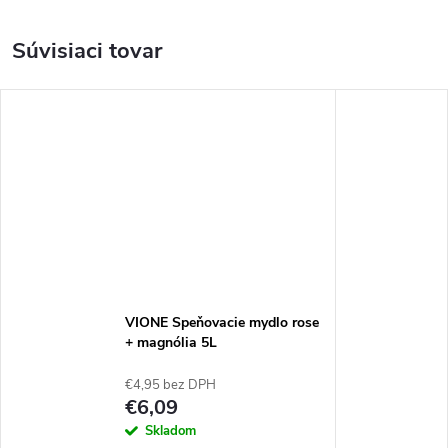
Súvisiaci tovar
VIONE Speňovacie mydlo rose
+ magnólia 5L
€4,95 bez DPH
€6,09
Skladom