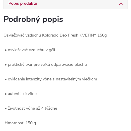
Popis produktu
Podrobný popis
Osviežovač vzduchu Kolorado Deo Fresh KVETINY 150g
• osviežovač vzduchu v géli
• praktický tvar pre veľkú odparovaciu plochu
• ovládanie intenzity vône s nastaviteľným viečkom
• autentické vône
• životnosť vône až 4 týždne
Hmotnosť: 150 g