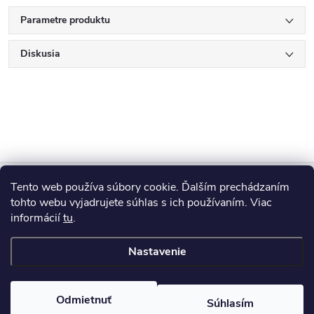
Parametre produktu
Diskusia
Z
Tento web používa súbory cookie. Ďalším prechádzaním
Blog
á
tohto webu vyjadrujete súhlas s ich používaním. Viac
informácií
tu
.
Informácie pre vás
p
Nastavenie
ä
Copyright 2026
HUMED
. Všetky práva vyhradené.
Odmietnuť
Súhlasím
Vytvoril Shoptet