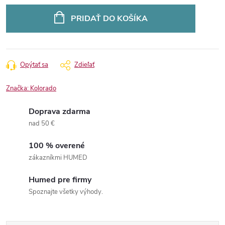
Jednotková
cena:
PRIDAŤ DO KOŠÍKA
Opýtať sa
Zdieľať
Značka:
Kolorado
Doprava zdarma
nad 50 €
100 % overené
zákazníkmi HUMED
Humed pre firmy
Spoznajte všetky výhody.