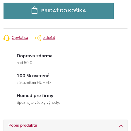
Jednotková
cena:
PRIDAŤ DO KOŠÍKA
Opýtať sa
Zdieľať
Doprava zdarma
nad 50 €
100 % overené
zákazníkmi HUMED
Humed pre firmy
Spoznajte všetky výhody.
Popis produktu