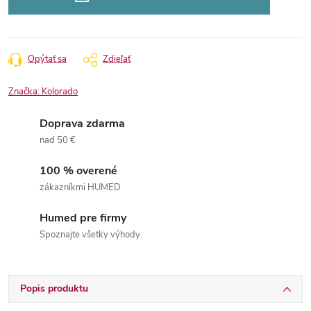
Opýtať sa
Zdieľať
Značka:
Kolorado
Doprava zdarma
nad 50 €
100 % overené
zákazníkmi HUMED
Humed pre firmy
Spoznajte všetky výhody.
Popis produktu