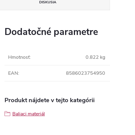
DISKUSIA
Dodatočné parametre
Hmotnosť
:
0.822 kg
EAN
:
8586023754950
Produkt nájdete v tejto kategórii
Baliaci materiál