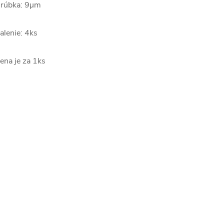
rúbka: 9µm
alenie: 4ks
ena je za 1ks