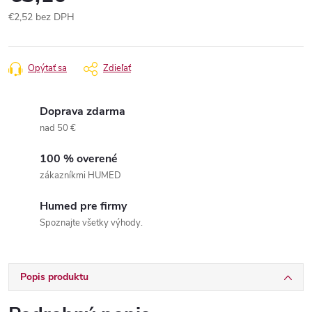
€2,52 bez DPH
Jednotková
cena:
Opýtať sa
Zdieľať
Doprava zdarma
nad 50 €
100 % overené
zákazníkmi HUMED
Humed pre firmy
Spoznajte všetky výhody.
Popis produktu