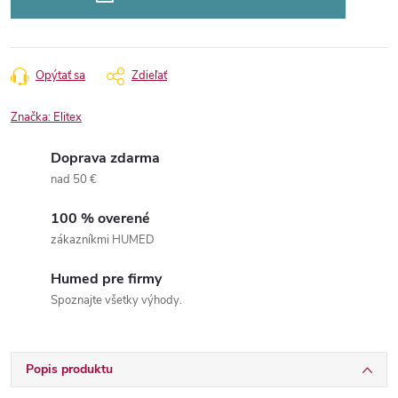
Opýtať sa
Zdieľať
Značka:
Elitex
Doprava zdarma
nad 50 €
100 % overené
zákazníkmi HUMED
Humed pre firmy
Spoznajte všetky výhody.
Popis produktu