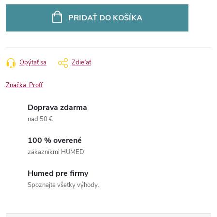
Jednotková
cena:
PRIDAŤ DO KOŠÍKA
Opýtať sa
Zdieľať
Značka:
Proff
Doprava zdarma
nad 50 €
100 % overené
zákazníkmi HUMED
Humed pre firmy
Spoznajte všetky výhody.