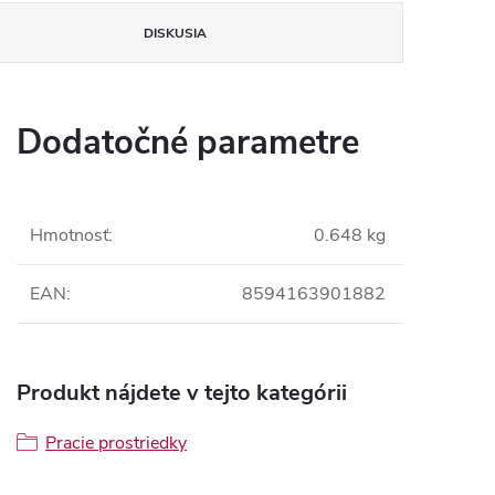
DISKUSIA
Dodatočné parametre
Hmotnosť
:
0.648 kg
EAN
:
8594163901882
Produkt nájdete v tejto kategórii
Pracie prostriedky