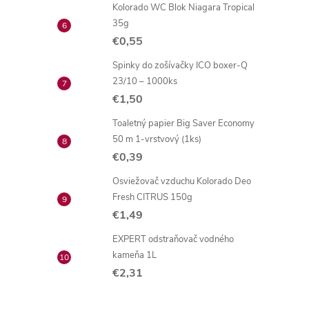
Kolorado WC Blok Niagara Tropical
35g
€0,55
Spinky do zošívačky ICO boxer-Q
23/10 – 1000ks
€1,50
Toaletný papier Big Saver Economy
50 m 1-vrstvový (1ks)
€0,39
Osviežovač vzduchu Kolorado Deo
Fresh CITRUS 150g
€1,49
EXPERT odstraňovač vodného
kameňa 1L
€2,31