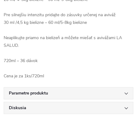
Pre silnejšiu intenzitu pridajte do zásuvky určenej na aviváž
30 ml /4,5 kg bielizne – 60 ml/5-8kg bielizne
Neaplikujte priamo na bielizeň a môžete miešať s avivážami LA
SALUD.
720ml – 36 dávok
Cena je za 1ks/720ml
Parametre produktu
Diskusia