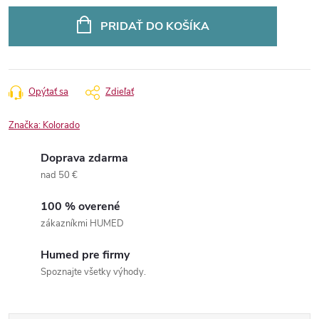
Jednotková
cena:
PRIDAŤ DO KOŠÍKA
Opýtať sa
Zdieľať
Značka:
Kolorado
Doprava zdarma
nad 50 €
100 % overené
zákazníkmi HUMED
Humed pre firmy
Spoznajte všetky výhody.