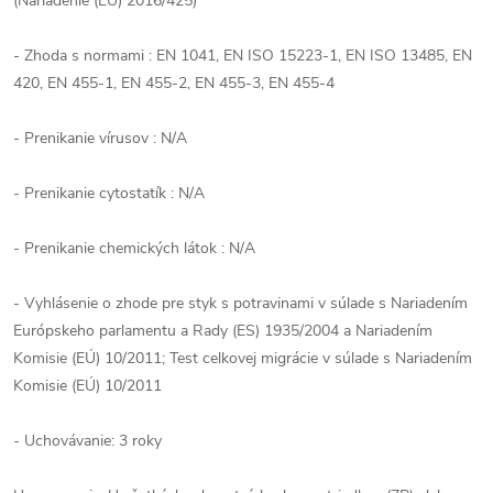
(Nariadenie (EÚ) 2016/425)
- Zhoda s normami : EN 1041, EN ISO 15223-1, EN ISO 13485, EN
420, EN 455-1, EN 455-2, EN 455-3, EN 455-4
- Prenikanie vírusov : N/A
- Prenikanie cytostatík : N/A
- Prenikanie chemických látok : N/A
- Vyhlásenie o zhode pre styk s potravinami v súlade s Nariadením
Európskeho parlamentu a Rady (ES) 1935/2004 a Nariadením
Komisie (EÚ) 10/2011; Test celkovej migrácie v súlade s Nariadením
Komisie (EÚ) 10/2011
- Uchovávanie: 3 roky