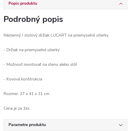
Popis produktu
Podrobný popis
Nástenný / stolový držiak LUCART na priemyselné utierky
- Držiak na priemyselné utierky
- Možnosť montovať na stenu alebo stôl
- Kovová konštrukcia
Rozmer: 27 x 41 x 31 cm
Cena je za 1ks
Parametre produktu