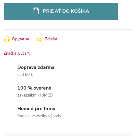
Jednotková
cena:
PRIDAŤ DO KOŠÍKA
Opýtať sa
Zdieľať
Značka:
Lucart
Doprava zdarma
nad 50 €
100 % overené
zákazníkmi HUMED
Humed pre firmy
Spoznajte všetky výhody.