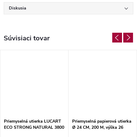
Diskusia
Súvisiaci tovar
Priemyselná utierka LUCART
Priemyselná papierová utierka
ECO STRONG NATURAL 3800
Ø 24 CM, 200 M, výška 26
– 2 ks
CM(2ks)