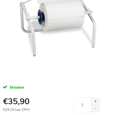
Skladom
€35,90
€29,19 bez DPH