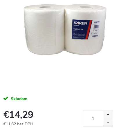
Skladom
€14,29
€11,62 bez DPH