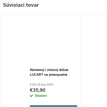
Súvisiaci tovar
Nástenný / stolový držiak
LUCART na priemyselné
utierky
€29,19 bez DPH
€35,90
Skladom