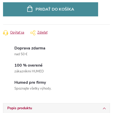
Jednotková
cena:
PRIDAŤ DO KOŠÍKA
Opýtať sa
Zdieľať
Doprava zdarma
nad 50 €
100 % overené
zákazníkmi HUMED
Humed pre firmy
Spoznajte všetky výhody.
Popis produktu