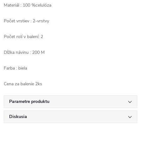
Materiál : 100 %celulóza
Počet vrstiev : 2-vrstvy
Počet rolí v balení: 2
Dĺžka návinu : 200 M
Farba : biela
Cena za balenie 2ks
Parametre produktu
Diskusia