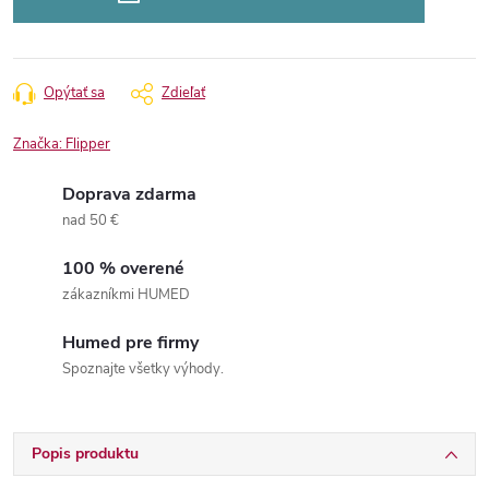
Opýtať sa
Zdieľať
Značka:
Flipper
Doprava zdarma
nad 50 €
100 % overené
zákazníkmi HUMED
Humed pre firmy
Spoznajte všetky výhody.
Popis produktu