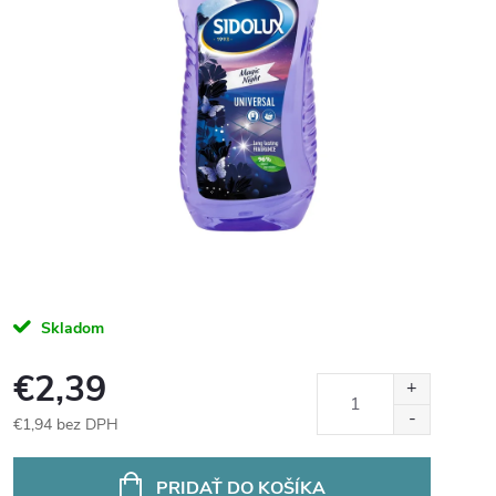
Skladom
€2,39
€1,94 bez DPH
Jednotková
cena:
PRIDAŤ DO KOŠÍKA