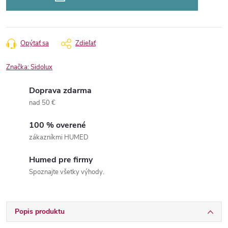
Opýtať sa
Zdieľať
Značka:
Sidolux
Doprava zdarma
nad 50 €
100 % overené
zákazníkmi HUMED
Humed pre firmy
Spoznajte všetky výhody.
Popis produktu