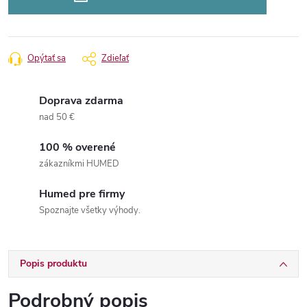
Opýtať sa
Zdieľať
Doprava zdarma
nad 50 €
100 % overené
zákazníkmi HUMED
Humed pre firmy
Spoznajte všetky výhody.
Popis produktu
Podrobný popis