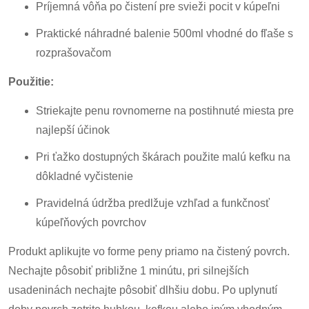
Príjemná vôňa po čistení pre svieži pocit v kúpeľni
Praktické náhradné balenie 500ml vhodné do fľaše s
rozprašovačom
Použitie:
Striekajte penu rovnomerne na postihnuté miesta pre
najlepší účinok
Pri ťažko dostupných škárach použite malú kefku na
dôkladné vyčistenie
Pravidelná údržba predlžuje vzhľad a funkčnosť
kúpeľňových povrchov
Produkt aplikujte vo forme peny priamo na čistený povrch.
Nechajte pôsobiť približne 1 minútu, pri silnejších
usadeninách nechajte pôsobiť dlhšiu dobu. Po uplynutí