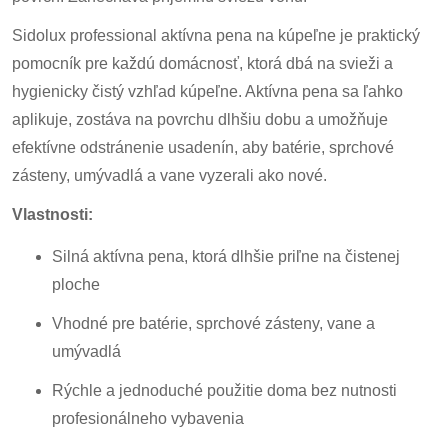
Sidolux professional aktívna pena na kúpeľne je praktický
pomocník pre každú domácnosť, ktorá dbá na svieži a
hygienicky čistý vzhľad kúpeľne. Aktívna pena sa ľahko
aplikuje, zostáva na povrchu dlhšiu dobu a umožňuje
efektívne odstránenie usadenín, aby batérie, sprchové
zásteny, umývadlá a vane vyzerali ako nové.
Vlastnosti:
Silná aktívna pena, ktorá dlhšie priľne na čistenej
ploche
Vhodné pre batérie, sprchové zásteny, vane a
umývadlá
Rýchle a jednoduché použitie doma bez nutnosti
profesionálneho vybavenia