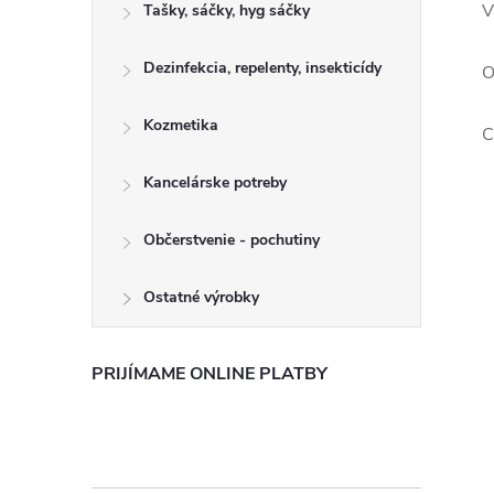
V
Tašky, sáčky, hyg sáčky
Dezinfekcia, repelenty, insekticídy
O
Kozmetika
C
Kancelárske potreby
Občerstvenie - pochutiny
Ostatné výrobky
PRIJÍMAME ONLINE PLATBY