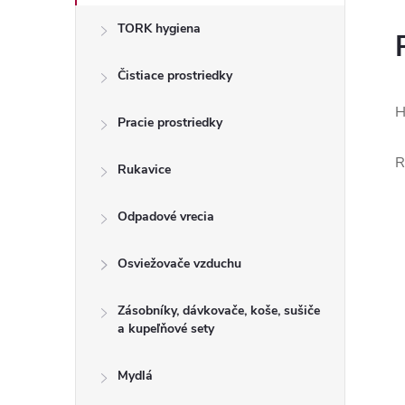
TORK hygiena
Čistiace prostriedky
H
Pracie prostriedky
R
Rukavice
Odpadové vrecia
Osviežovače vzduchu
Zásobníky, dávkovače, koše, sušiče
a kupeľňové sety
Mydlá