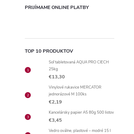
PRIJÍMAME ONLINE PLATBY
TOP 10 PRODUKTOV
Soľ tabletovaná AQUA PRO CIECH
25kg
€13,30
Vinylové rukavice MERCATOR
jednorázové M 100ks
€2,19
Kancelársky papier A5 80g 500 listov
€3,45
Vedro oválne, plastové – modré 15 l