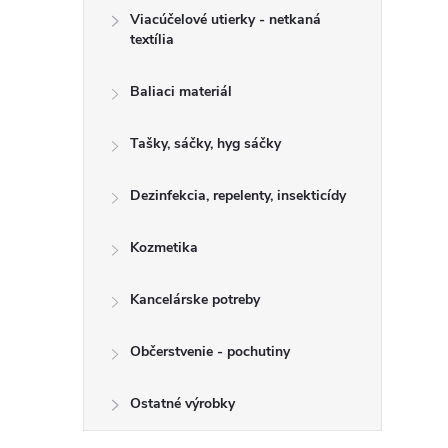
Viacúčelové utierky - netkaná
textília
Baliaci materiál
Tašky, sáčky, hyg sáčky
Dezinfekcia, repelenty, insekticídy
Kozmetika
Kancelárske potreby
Občerstvenie - pochutiny
Ostatné výrobky