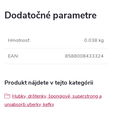
Dodatočné parametre
Hmotnosť
:
0.038 kg
EAN
:
8588008433324
Produkt nájdete v tejto kategórii
Hubky, drôtenky, špongiové, superstrong a
uniabsorb utierky, kefky