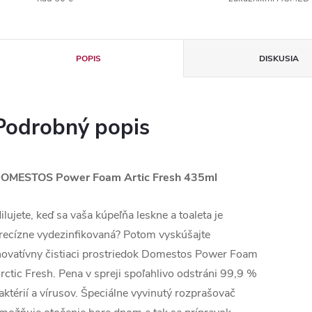
POPIS
DISKUSIA
Podrobný popis
OMESTOS Power Foam Artic Fresh 435ml
ilujete, keď sa vaša kúpeľňa leskne a toaleta je
recízne vydezinfikovaná? Potom vyskúšajte
novatívny čistiaci prostriedok Domestos Power Foam
rctic Fresh. Pena v spreji spoľahlivo odstráni 99,9 %
aktérií a vírusov. Špeciálne vyvinutý rozprašovač