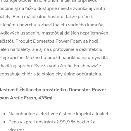
možňuje otočenie hore dnom a tak sa prípravok
ostane aj na ťažko dostupné miesta zvonka aj vnútri
oalety. Pena má ideálnu hustotu, takže priľne k
istenému povrchu a zbaví toaletu vodného kameňa,
ydlových usadenín, mastnôt aj ďalších nepríjemných
ečistôt. Produkt Domestos Power Foam sa hodí
ielen na toalety, ale aj na upratovanie a dezinfekciu
elej kúpeľne. Možno ho použiť napríklad na umývadlá,
rkadlá aj sprchu. Svieža vôňa Arctic Fresh navyše
eobsahuje chlór a je biologicky úplne odbúrateľná.
lastnosti čistiaceho prostriedku Domestos Power
oam Arctic Fresh, 435ml
Na pohodlné a efektívne čistenie kúpeľní a toaliet
Pena v spreji odstráni až 99,9 % baktérií a
vírusov