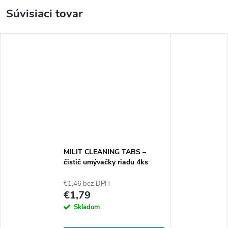
Súvisiaci tovar
MILIT CLEANING TABS –
čistič umývačky riadu 4ks
€1,46 bez DPH
€1,79
Skladom