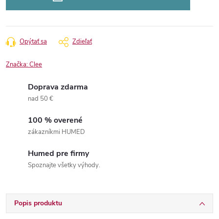
Opýtať sa
Zdieľať
Značka:
Clee
Doprava zdarma
nad 50 €
100 % overené
zákazníkmi HUMED
Humed pre firmy
Spoznajte všetky výhody.
Popis produktu