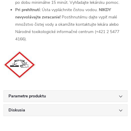
po dobu minimálne 15 minút. Vyhľadajte lekársku pomoc.
Pri prehltnutí:
Ústa vypláchnite čistou vodou.
NIKDY
nevyvolávajte zvracanie!
Postihnutému dajte vypiť malé
množstvo čistej vody a okamžite kontaktujte lekára alebo
Národné toxikologické informačné centrum (+421 2 5477
4166).
Parametre produktu
Diskusia