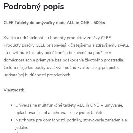
Podrobný popis
CLEE Tablety do umývačky riadu ALL in ONE – 500ks
Kvalita a udržateľnosť sú hodnoty produktov značky CLEE.
Produkty značky CLEE prispievajú k čistejšiemu a zdravšiemu svetu,
sú navrhnuté tak, aby boli účinné a bezpečné na použitie v
domácnostiach a priemysle bez poškodenia životného prostredia.
Cieľom nie je len poskytovať výnimočnú kvalitu, ale aj prispieť k
udržateľnej budúcnosti pre všetkých.
Vlastnosti:
Univerzálne multifunkčné tablety ALL in ONE
– umývanie,
oplachovanie, soľ a ochrana skla v jednej tablete
Navrhnuté pre domácnosti, podniky, stravovacie zariadenia a
jedálne