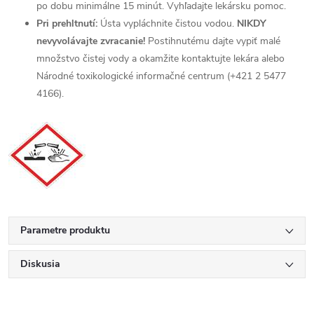
po dobu minimálne 15 minút. Vyhľadajte lekársku pomoc.
Pri prehltnutí:
Ústa vypláchnite čistou vodou.
NIKDY
nevyvolávajte zvracanie!
Postihnutému dajte vypiť malé
množstvo čistej vody a okamžite kontaktujte lekára alebo
Národné toxikologické informačné centrum (+421 2 5477
4166).
Parametre produktu
Diskusia