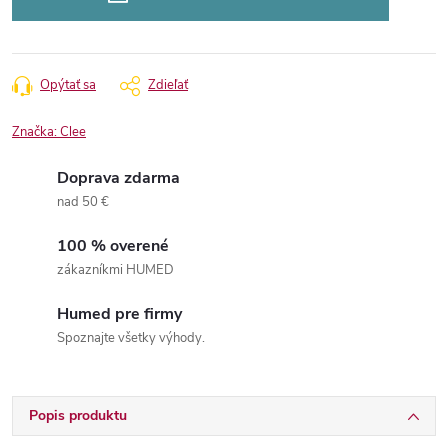
Opýtať sa
Zdieľať
Značka:
Clee
Doprava zdarma
nad 50 €
100 % overené
zákazníkmi HUMED
Humed pre firmy
Spoznajte všetky výhody.
Popis produktu