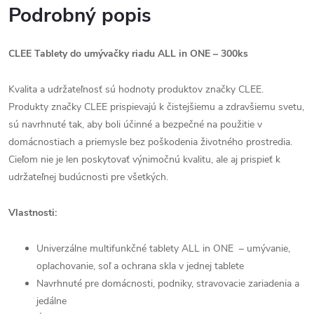
Podrobný popis
CLEE Tablety do umývačky riadu ALL in ONE – 300ks
Kvalita a udržateľnosť sú hodnoty produktov značky CLEE.
Produkty značky CLEE prispievajú k čistejšiemu a zdravšiemu svetu,
sú navrhnuté tak, aby boli účinné a bezpečné na použitie v
domácnostiach a priemysle bez poškodenia životného prostredia.
Cieľom nie je len poskytovať výnimočnú kvalitu, ale aj prispieť k
udržateľnej budúcnosti pre všetkých.
Vlastnosti:
Univerzálne multifunkčné tablety ALL in ONE
– umývanie,
oplachovanie, soľ a ochrana skla v jednej tablete
Navrhnuté pre domácnosti, podniky, stravovacie zariadenia a
jedálne