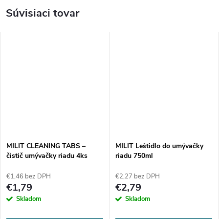
Súvisiaci tovar
MILIT CLEANING TABS –
MILIT Leštidlo do umývačky
čistič umývačky riadu 4ks
riadu 750ml
€1,46 bez DPH
€2,27 bez DPH
€1,79
€2,79
Skladom
Skladom