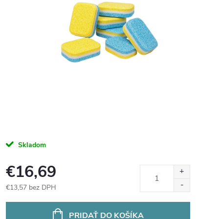
Skladom
€16,69
€13,57 bez DPH
Jednotková
cena:
PRIDAŤ DO KOŠÍKA