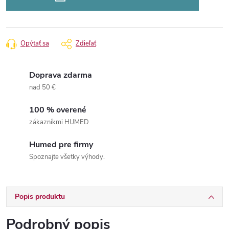
Opýtať sa
Zdieľať
Doprava zdarma
nad 50 €
100 % overené
zákazníkmi HUMED
Humed pre firmy
Spoznajte všetky výhody.
Popis produktu
Podrobný popis