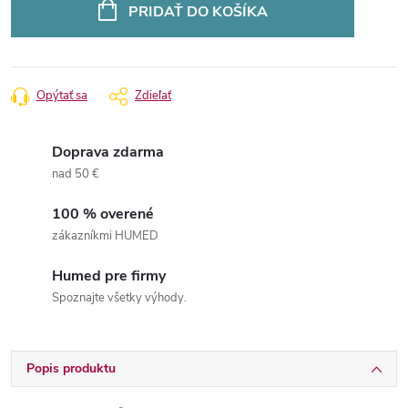
cena:
PRIDAŤ DO KOŠÍKA
Opýtať sa
Zdieľať
Doprava zdarma
nad 50 €
100 % overené
zákazníkmi HUMED
Humed pre firmy
Spoznajte všetky výhody.
Popis produktu