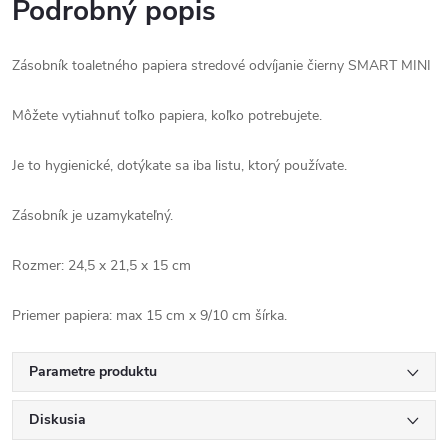
Podrobný popis
Zásobník toaletného papiera stredové odvíjanie čierny SMART MINI
Môžete vytiahnuť toľko papiera, koľko potrebujete.
Je to hygienické, dotýkate sa iba listu, ktorý používate.
Zásobník je uzamykateľný.
Rozmer: 24,5 x 21,5 x 15 cm
Priemer papiera: max 15 cm x 9/10 cm šírka.
Parametre produktu
Diskusia