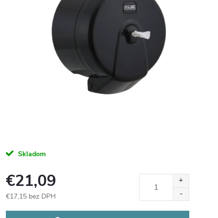
Skladom
€21,09
€17,15 bez DPH
Jednotková