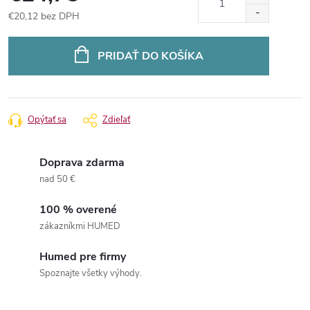
€20,12 bez DPH
Jednotková
cena:
PRIDAŤ DO KOŠÍKA
Opýtať sa
Zdieľať
Doprava zdarma
nad 50 €
100 % overené
zákazníkmi HUMED
Humed pre firmy
Spoznajte všetky výhody.