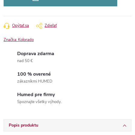
Opýtať sa
Zdieľať
Značka:
Kolorado
Doprava zdarma
nad 50 €
100 % overené
zákazníkmi HUMED
Humed pre firmy
Spoznajte všetky výhody.
Popis produktu