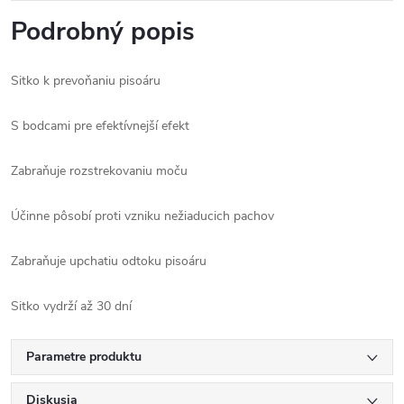
Podrobný popis
Sitko k prevoňaniu pisoáru
S bodcami pre efektívnejší efekt
Zabraňuje rozstrekovaniu moču
Účinne pôsobí proti vzniku než
iaducich pachov
Zabraňuje upchatiu odtoku pisoáru
Sitko vydrží až 30 dní
Parametre produktu
Diskusia