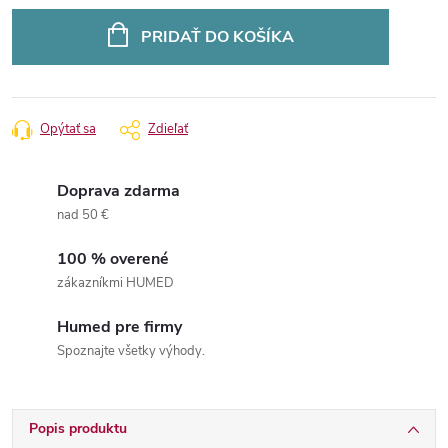
Jednotková
cena:
PRIDAŤ DO KOŠÍKA
Opýtať sa
Zdieľať
Doprava zdarma
nad 50 €
100 % overené
zákazníkmi HUMED
Humed pre firmy
Spoznajte všetky výhody.
Popis produktu