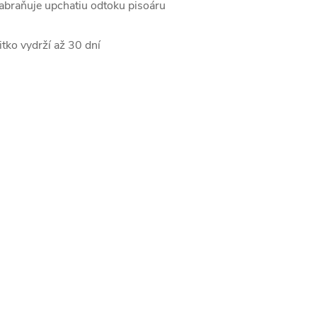
abraňuje upchatiu odtoku pisoáru
itko vydrží až 30 dní