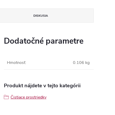
DISKUSIA
Dodatočné parametre
Hmotnosť
:
0.106 kg
Produkt nájdete v tejto kategórii
Čistiace prostriedky