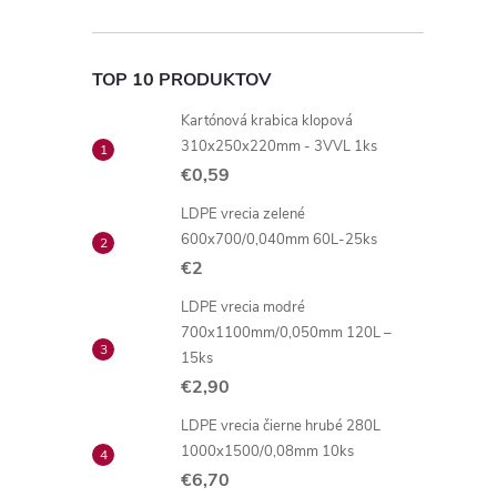
TOP 10 PRODUKTOV
Kartónová krabica klopová
310x250x220mm - 3VVL 1ks
€0,59
LDPE vrecia zelené
600x700/0,040mm 60L-25ks
€2
LDPE vrecia modré
700x1100mm/0,050mm 120L –
15ks
€2,90
LDPE vrecia čierne hrubé 280L
1000x1500/0,08mm 10ks
€6,70