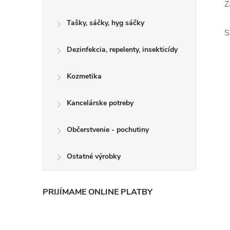
Z
Tašky, sáčky, hyg sáčky
S
Dezinfekcia, repelenty, insekticídy
Kozmetika
Kancelárske potreby
Občerstvenie - pochutiny
Ostatné výrobky
PRIJÍMAME ONLINE PLATBY