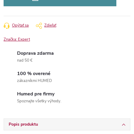
Opýtať sa
Zdieľať
Značka:
Expert
Doprava zdarma
nad 50 €
100 % overené
zákazníkmi HUMED
Humed pre firmy
Spoznajte všetky výhody.
Popis produktu