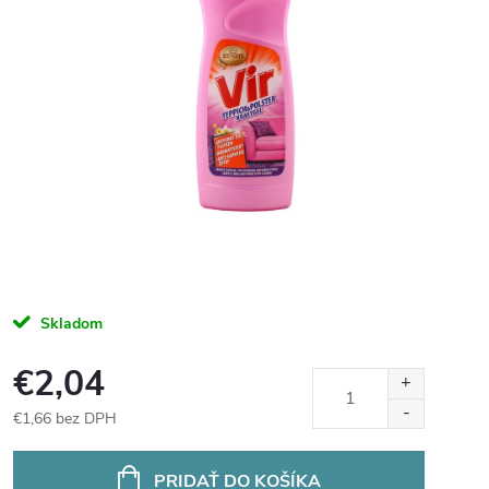
Skladom
€2,04
€1,66 bez DPH
Jednotková
cena:
PRIDAŤ DO KOŠÍKA