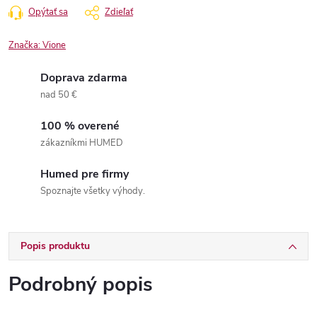
Opýtať sa
Zdieľať
Značka:
Vione
Doprava zdarma
nad 50 €
100 % overené
zákazníkmi HUMED
Humed pre firmy
Spoznajte všetky výhody.
Popis produktu
Podrobný popis