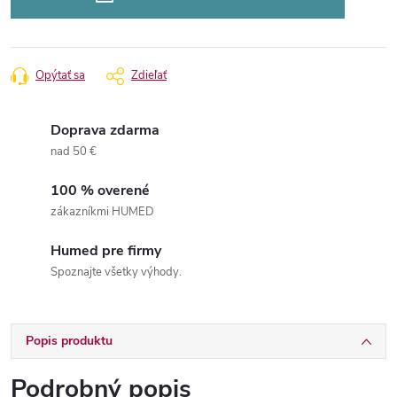
Opýtať sa
Zdieľať
Doprava zdarma
nad 50 €
100 % overené
zákazníkmi HUMED
Humed pre firmy
Spoznajte všetky výhody.
Popis produktu
Podrobný popis