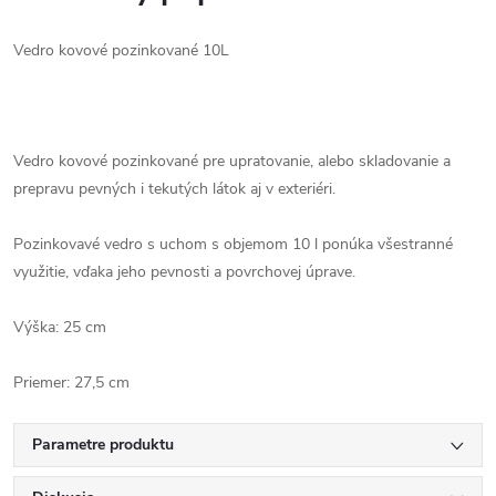
Vedro kovové pozinkované 10L
Vedro kovové pozinkované pre upratovanie, alebo skladovanie a
prepravu pevných i tekutých látok aj v exteriéri.
Pozinkovavé vedro s uchom s objemom 10 l ponúka všestranné
využitie, vďaka jeho pevnosti a povrchovej úprave.
Výška: 25 cm
Priemer: 27,5 cm
Parametre produktu