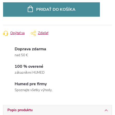
Jednotková
cena:
PRIDAŤ DO KOŠÍKA
Opýtať sa
Zdieľať
Doprava zdarma
nad 50 €
100 % overené
zákazníkmi HUMED
Humed pre firmy
Spoznajte všetky výhody.
Popis produktu