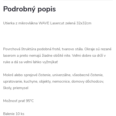
Podrobný popis
Utierka z mikrovlákna WAVE Lasercut zelená 32x32cm
Povrchová štruktúra podobná froté, tvarovo stála. Okraje sú rezané
laserom a preto nemajú žiadne obšité nite. Veľmi dobre sa drží v
ruke a dá sa veľmi ľahko vyžmýkať
Mokré alebo sprejové čistenie, univerzálne, všeobecné čistenie,
upratovanie, kuchyne, objekty, nemocnice, domovy dôchodcov,
školy, priemysel
Možnosť prať 95°C
Balenie 10 ks