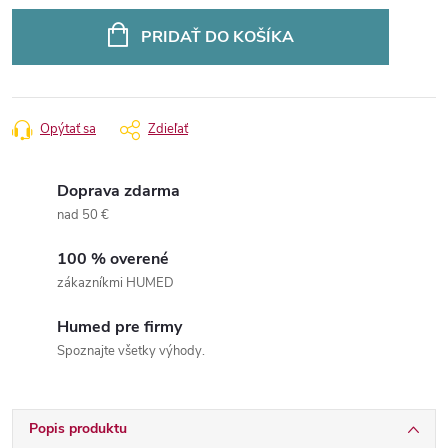
Jednotková
cena:
PRIDAŤ DO KOŠÍKA
Opýtať sa
Zdieľať
Doprava zdarma
nad 50 €
100 % overené
zákazníkmi HUMED
Humed pre firmy
Spoznajte všetky výhody.
Popis produktu