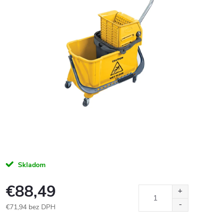
Skladom
€88,49
€71,94 bez DPH