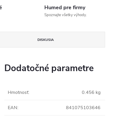
é
Humed pre firmy
Spoznajte všetky výhody.
DISKUSIA
Dodatočné parametre
Hmotnosť
:
0.456 kg
EAN
:
841075103646