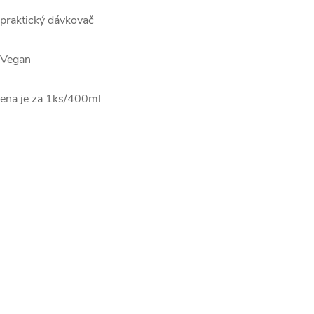
 praktický dávkovač
 Vegan
ena je za 1ks/400ml