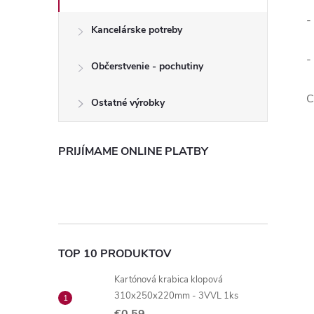
-
Kancelárske potreby
-
Občerstvenie - pochutiny
C
Ostatné výrobky
PRIJÍMAME ONLINE PLATBY
TOP 10 PRODUKTOV
Kartónová krabica klopová
310x250x220mm - 3VVL 1ks