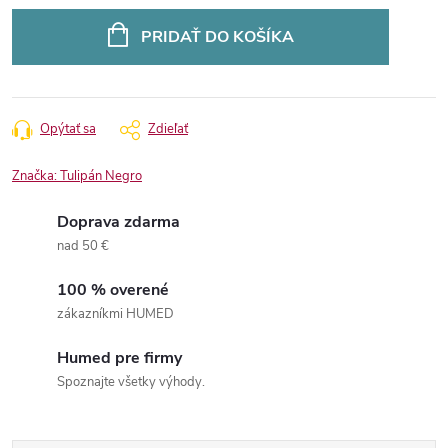
Jednotková
cena:
PRIDAŤ DO KOŠÍKA
Opýtať sa
Zdieľať
Značka:
Tulipán Negro
Doprava zdarma
nad 50 €
100 % overené
zákazníkmi HUMED
Humed pre firmy
Spoznajte všetky výhody.