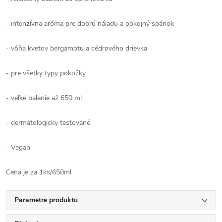
- intenzívna aróma pre dobrú náladu a pokojný spánok
- vôňa kvetov bergamotu a cédrového drievka
- pre všetky typy pokožky
- veľké balenie až 650 ml
- dermatologicky testované
- Vegan
Cena je za 1ks/650ml
Parametre produktu