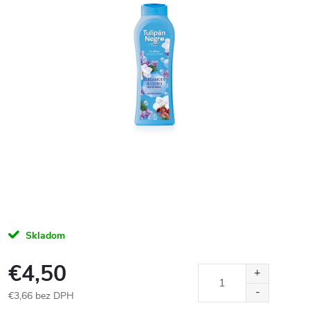
Skladom
€4,50
€3,66 bez DPH