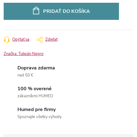
Jednotková
cena:
PRIDAŤ DO KOŠÍKA
Opýtať sa
Zdieľať
Značka:
Tulipán Negro
Doprava zdarma
nad 50 €
100 % overené
zákazníkmi HUMED
Humed pre firmy
Spoznajte všetky výhody.