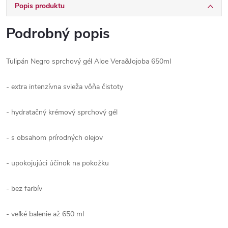
Popis produktu
Podrobný popis
Tulipán Negro sprchový gél Aloe Vera&Jojoba 650ml
- extra intenzívna svieža vôňa čistoty
- hydratačný krémový sprchový gél
- s obsahom prírodných olejov
- upokojujúci účinok na pokožku
- bez farbív
- veľké balenie až 650 ml