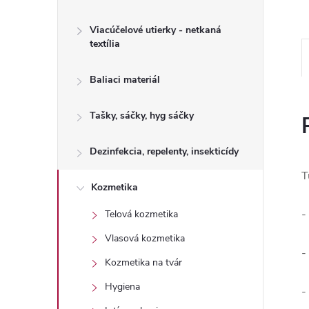
Viacúčelové utierky - netkaná
textília
Baliaci materiál
Tašky, sáčky, hyg sáčky
Dezinfekcia, repelenty, insekticídy
T
Kozmetika
-
Telová kozmetika
Vlasová kozmetika
-
Kozmetika na tvár
Hygiena
-