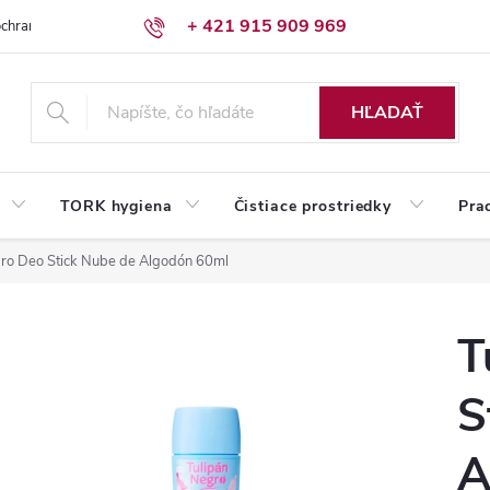
+ 421 915 909 969
chrany osobných údajov
Reklamačný poriadok
Humed pre firmy
HĽADAŤ
TORK hygiena
Čistiace prostriedky
Pra
gro Deo Stick Nube de Algodón 60ml
T
S
A