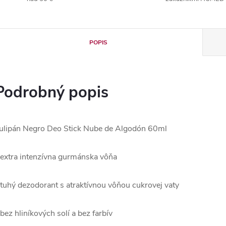
POPIS
Podrobný popis
ulipán Negro Deo Stick Nube de Algodón 60ml
 extra intenzívna gurmánska vôňa
 tuhý dezodorant s atraktívnou vôňou cukrovej vaty
 bez hliníkových solí a bez farbív