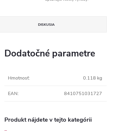
DISKUSIA
Dodatočné parametre
Hmotnosť
:
0.118 kg
EAN
:
8410751031727
Produkt nájdete v tejto kategórii