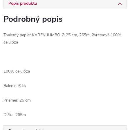
Popis produktu
Podrobný popis
Toaletný papier KAREN JUMBO Ø 25 cm, 265m, 2vrstvová 100%
celulóza
100% celulóza
Balenie: 6 ks
Priemer: 25 cm
Dĺžka: 265m