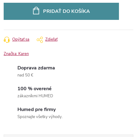
Jednotková
cena:
PRIDAŤ DO KOŠÍKA
Opýtať sa
Zdieľať
Značka:
Karen
Doprava zdarma
nad 50 €
100 % overené
zákazníkmi HUMED
Humed pre firmy
Spoznajte všetky výhody.