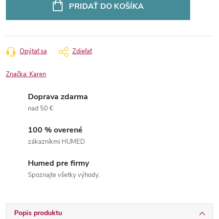
cena:
PRIDAŤ DO KOŠÍKA
Opýtať sa
Zdieľať
Značka:
Karen
Doprava zdarma
nad 50 €
100 % overené
zákazníkmi HUMED
Humed pre firmy
Spoznajte všetky výhody.
Popis produktu