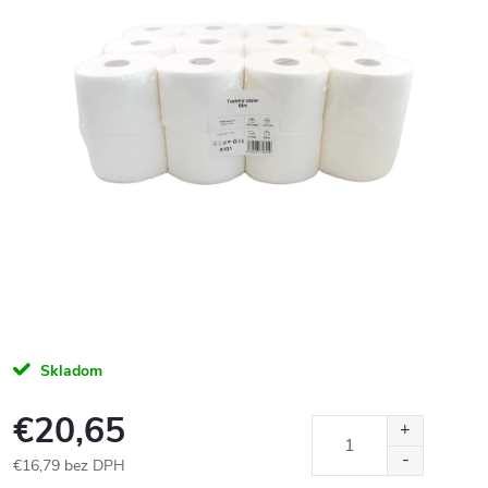
Skladom
€20,65
€16,79 bez DPH