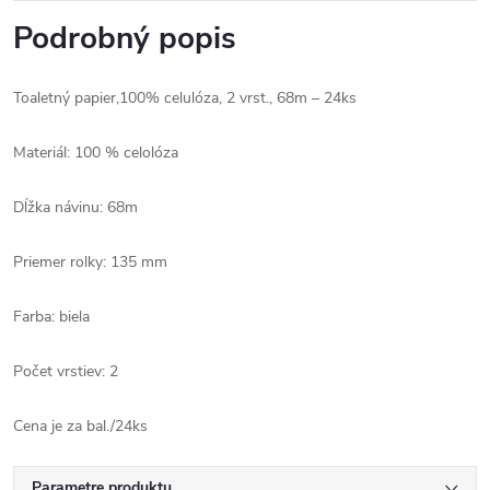
Podrobný popis
Toaletný papier,100% celulóza, 2 vrst., 68m – 24ks
Materiál: 100 % celolóza
Dĺžka návinu: 68m
Priemer rolky: 135 mm
Farba: biela
Počet vrstiev: 2
Cena je za bal./24ks
Parametre produktu