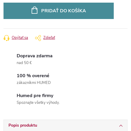
Jednotková
cena:
PRIDAŤ DO KOŠÍKA
Opýtať sa
Zdieľať
Doprava zdarma
nad 50 €
100 % overené
zákazníkmi HUMED
Humed pre firmy
Spoznajte všetky výhody.
Popis produktu