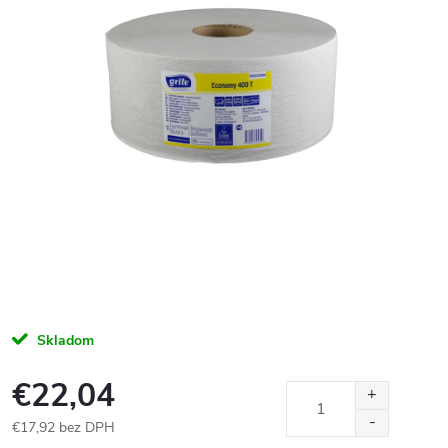
Skladom
€22,04
€17,92 bez DPH