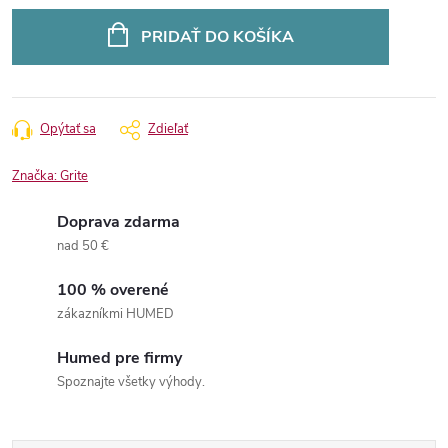
Jednotková
cena:
PRIDAŤ DO KOŠÍKA
Opýtať sa
Zdieľať
Značka:
Grite
Doprava zdarma
nad 50 €
100 % overené
zákazníkmi HUMED
Humed pre firmy
Spoznajte všetky výhody.