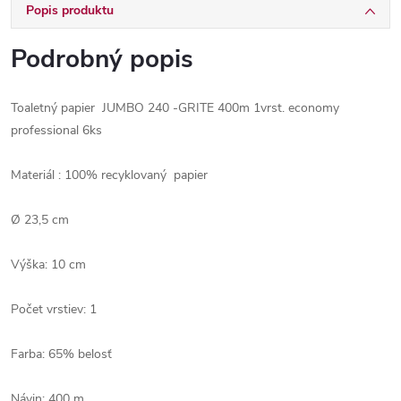
Popis produktu
Podrobný popis
Toaletný papier JUMBO 240 -GRITE 400m 1vrst. economy
professional 6ks
Materiál : 100% recyklovaný papier
Ø​ 23,5 cm
Výška: 10 cm
Počet vrstiev: 1
Farba: 65% belosť
Návin: 400 m