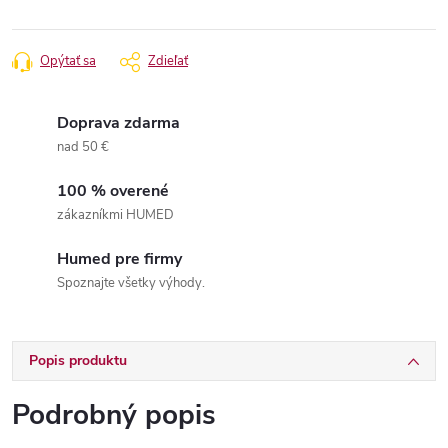
Opýtať sa
Zdieľať
Doprava zdarma
nad 50 €
100 % overené
zákazníkmi HUMED
Humed pre firmy
Spoznajte všetky výhody.
Popis produktu
Podrobný popis