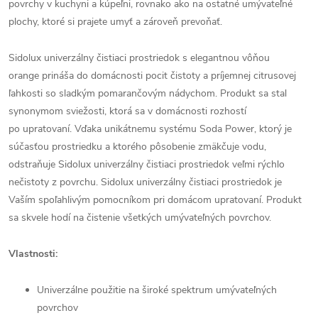
povrchy v kuchyni a kúpeľni, rovnako ako na ostatné umývateľné
plochy, ktoré si prajete umyť a zároveň prevoňať.
Sidolux univerzálny čistiaci prostriedok s elegantnou vôňou
orange prináša do domácnosti pocit čistoty a príjemnej citrusovej
ľahkosti so sladkým pomarančovým nádychom. Produkt sa stal
synonymom sviežosti, ktorá sa v domácnosti rozhostí
po upratovaní. Vďaka unikátnemu systému Soda Power, ktorý je
súčasťou prostriedku a ktorého pôsobenie zmäkčuje vodu,
odstraňuje Sidolux univerzálny čistiaci prostriedok veľmi rýchlo
nečistoty z povrchu. Sidolux univerzálny čistiaci prostriedok je
Vaším spoľahlivým pomocníkom pri domácom upratovaní. Produkt
sa skvele hodí na čistenie všetkých umývateľných povrchov.
Vlastnosti:
Univerzálne použitie na široké spektrum umývateľných
povrchov