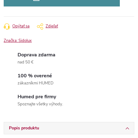
Opýtať sa
Zdieľať
Značka:
Sidolux
Doprava zdarma
nad 50 €
100 % overené
zákazníkmi HUMED
Humed pre firmy
Spoznajte všetky výhody.
Popis produktu