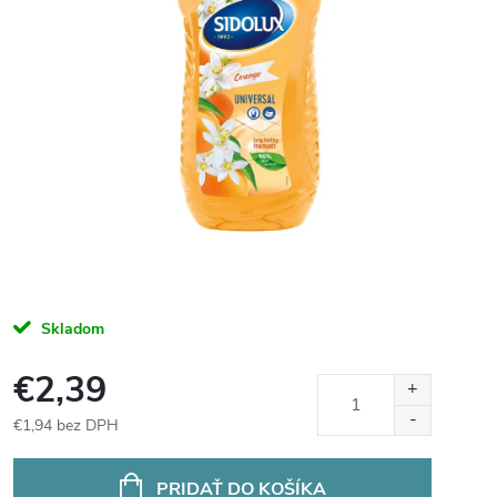
Skladom
€2,39
€1,94 bez DPH
Jednotková
cena:
PRIDAŤ DO KOŠÍKA