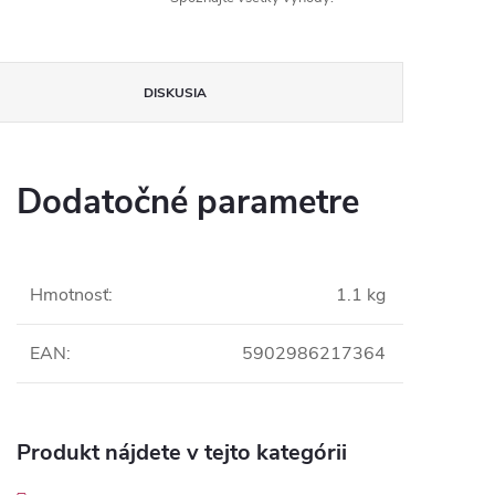
DISKUSIA
Dodatočné parametre
Hmotnosť
:
1.1 kg
EAN
:
5902986217364
Produkt nájdete v tejto kategórii