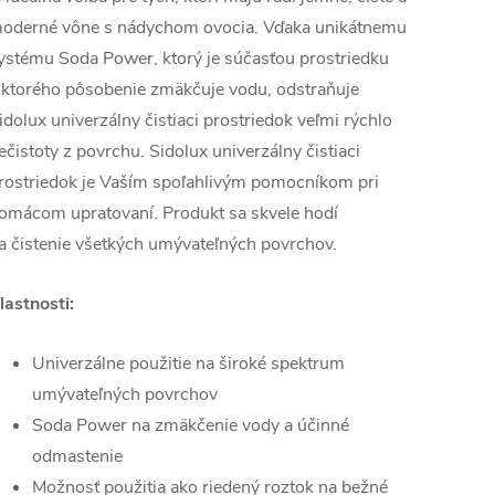
oderné vône s nádychom ovocia. Vďaka unikátnemu
ystému Soda Power, ktorý je súčasťou prostriedku
 ktorého pôsobenie zmäkčuje vodu, odstraňuje
idolux univerzálny čistiaci prostriedok veľmi rýchlo
ečistoty z povrchu. Sidolux univerzálny čistiaci
rostriedok je Vaším spoľahlivým pomocníkom pri
omácom upratovaní. Produkt sa skvele hodí
a čistenie všetkých umývateľných povrchov.
lastnosti:
Univerzálne použitie na široké spektrum
umývateľných povrchov
Soda Power na zmäkčenie vody a účinné
odmastenie
Možnosť použitia ako riedený roztok na bežné