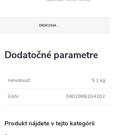
DISKUSIA
Dodatočné parametre
Hmotnosť
:
5.1 kg
EAN
:
5902986204302
Produkt nájdete v tejto kategórii