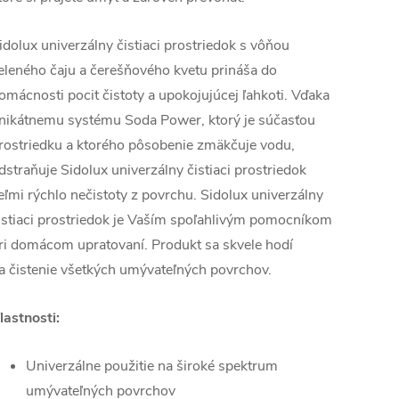
idolux univerzálny čistiaci prostriedok s vôňou
eleného čaju a čerešňového kvetu prináša do
omácnosti pocit čistoty a upokojujúcej ľahkoti. Vďaka
nikátnemu systému Soda Power, ktorý je súčasťou
rostriedku a ktorého pôsobenie zmäkčuje vodu,
dstraňuje Sidolux univerzálny čistiaci prostriedok
eľmi rýchlo nečistoty z povrchu. Sidolux univerzálny
istiaci prostriedok je Vaším spoľahlivým pomocníkom
ri domácom upratovaní. Produkt sa skvele hodí
a čistenie všetkých umývateľných povrchov.
lastnosti:
Univerzálne použitie na široké spektrum
umývateľných povrchov