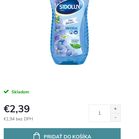
Skladom
€2,39
€1,94 bez DPH
Jednotková
cena:
PRIDAŤ DO KOŠÍKA