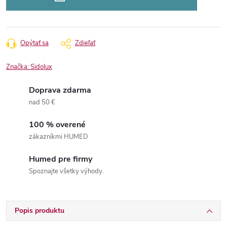
Opýtať sa
Zdieľať
Značka:
Sidolux
Doprava zdarma
nad 50 €
100 % overené
zákazníkmi HUMED
Humed pre firmy
Spoznajte všetky výhody.
Popis produktu